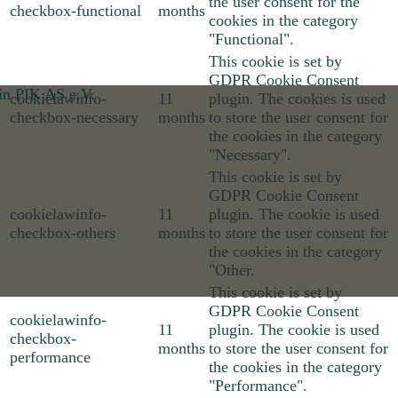
the user consent for the
checkbox-functional
months
cookies in the category
"Functional".
This cookie is set by
GDPR Cookie Consent
cookielawinfo-
11
plugin. The cookies is used
checkbox-necessary
months
to store the user consent for
the cookies in the category
"Necessary".
This cookie is set by
GDPR Cookie Consent
cookielawinfo-
11
plugin. The cookie is used
checkbox-others
months
to store the user consent for
the cookies in the category
"Other.
This cookie is set by
GDPR Cookie Consent
cookielawinfo-
11
plugin. The cookie is used
checkbox-
months
to store the user consent for
performance
the cookies in the category
"Performance".