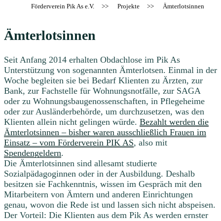
Förderverein Pik As e.V.
>>
Projekte
>>
Ämterlotsinnen
Ämterlotsinnen
Seit Anfang 2014 erhalten Obdachlose im Pik As
Unterstützung von sogenannten Ämterlotsen. Einmal in der
Woche begleiten sie bei Bedarf Klienten zu Ärzten, zur
Bank, zur Fachstelle für Wohnungsnotfälle, zur SAGA
oder zu Wohnungsbaugenossenschaften, in Pflegeheime
oder zur Ausländerbehörde, um durchzusetzen, was den
Klienten allein nicht gelingen würde.
Bezahlt werden die
Ämterlotsinnen – bisher waren ausschließlich Frauen im
Einsatz – vom Förderverein PIK AS
, also mit
Spendengeldern
.
Die Ämterlotsinnen sind allesamt studierte
Sozialpädagoginnen oder in der Ausbildung. Deshalb
besitzen sie Fachkenntnis, wissen im Gespräch mit den
Mitarbeitern von Ämtern und anderen Einrichtungen
genau, wovon die Rede ist und lassen sich nicht abspeisen.
Der Vorteil: Die Klienten aus dem Pik As werden ernster