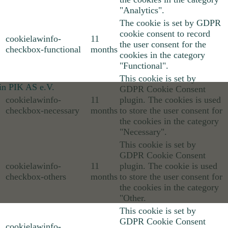
"Analytics".
The cookie is set by GDPR
cookie consent to record
cookielawinfo-
11
the user consent for the
checkbox-functional
months
cookies in the category
"Functional".
This cookie is set by
GDPR Cookie Consent
cookielawinfo-
11
plugin. The cookies is used
checkbox-necessary
months
to store the user consent for
the cookies in the category
"Necessary".
This cookie is set by
GDPR Cookie Consent
cookielawinfo-
11
plugin. The cookie is used
checkbox-others
months
to store the user consent for
the cookies in the category
"Other.
This cookie is set by
GDPR Cookie Consent
cookielawinfo-