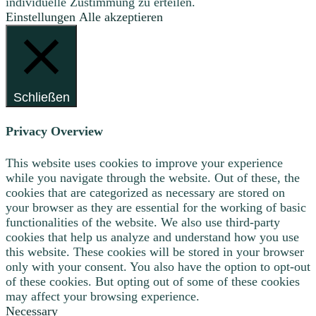
individuelle Zustimmung zu erteilen.
Einstellungen
Alle akzeptieren
Schließen
Privacy Overview
This website uses cookies to improve your experience
while you navigate through the website. Out of these, the
cookies that are categorized as necessary are stored on
your browser as they are essential for the working of basic
functionalities of the website. We also use third-party
cookies that help us analyze and understand how you use
this website. These cookies will be stored in your browser
only with your consent. You also have the option to opt-out
of these cookies. But opting out of some of these cookies
may affect your browsing experience.
Necessary