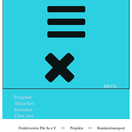
Menü
Projekte
Aktuelles
Spenden
Über uns
Förderverein Pik As e.V.
>>
Projekte
>>
Krankentransport